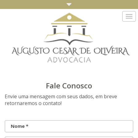
Togg
navi
Fale Conosco
Envie uma mensagem com seus dados, em breve
retornaremos o contato!
Nome *