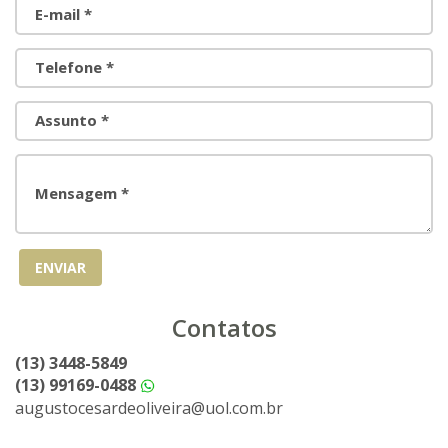
E-mail *
Telefone *
Assunto *
Mensagem *
Contatos
(13) 3448-5849
(13) 99169-0488
augustocesardeoliveira@uol.com.br