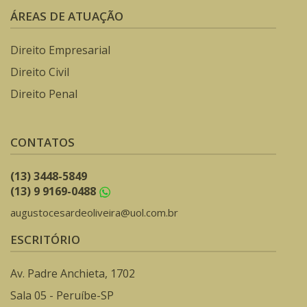
ÁREAS DE ATUAÇÃO
Direito Empresarial
Direito Civil
Direito Penal
CONTATOS
(13) 3448-5849
(13) 9 9169-0488
augustocesardeoliveira@uol.com.br
ESCRITÓRIO
Av. Padre Anchieta, 1702
Sala 05 - Peruíbe-SP